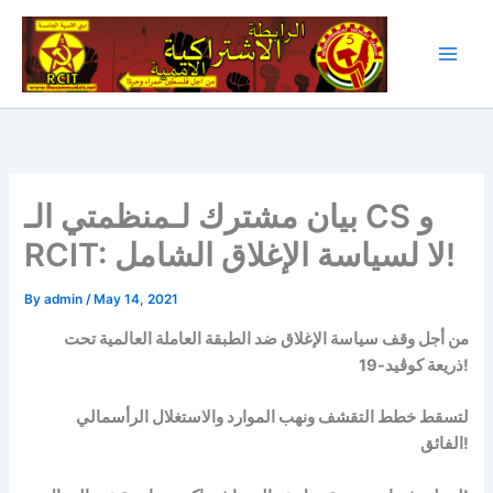
Skip
to
content
بيان مشترك لـمنظمتي الـ CS و
RCIT: لا لسياسة الإغلاق الشامل!
By
admin
/
May 14, 2021
من أجل وقف سياسة الإغلاق ضد الطبقة العاملة العالمية تحت
ذريعة كوڤيد-19!
لتسقط خطط التقشف ونهب الموارد والاستغلال الرأسمالي
الفائق!