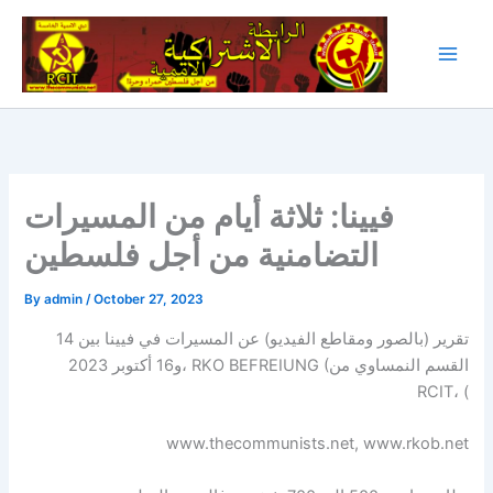
Skip
to
content
فيينا: ثلاثة أيام من المسيرات
التضامنية من أجل فلسطين
By
admin
/
October 27, 2023
تقرير (بالصور ومقاطع الفيديو) عن المسيرات في فيينا بين 14
و16 أكتوبر 2023، RKO BEFREIUNG (القسم النمساوي من
RCIT، (
www.thecommunists.net, www.rkob.net