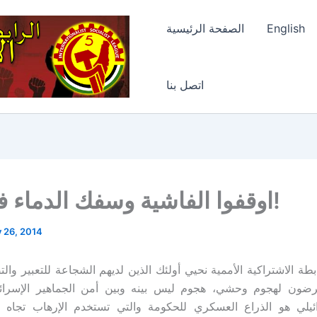
English
الصفحة الرئيسية
اتصل بنا
اوقفوا الفاشية وسفك الدماء في غزة!
y 26, 2014
بطة الاشتراكية الأممية نحيي أولئك الذين لديهم الشجاعة للتعبير وال
رضون لهجوم وحشي، هجوم ليس بينه وبين أمن الجماهير الإسرائي
ئيلي هو الذراع العسكري للحكومة والتي تستخدم الإرهاب تجاه 