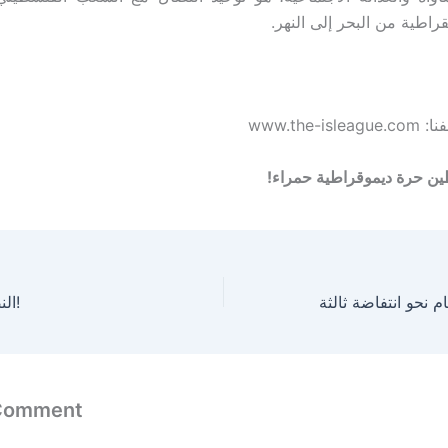
راطية من البحر إلى النهر.
www.the-
ن حرة ديموقراطية حمراء!
النصر للانتفاضة الثالثة!
 Comment