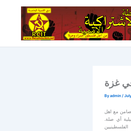
Skip
to
content
By
admin
/
Jul
تضامن مع اهل
لية أي صلة.
الفلسطينيين