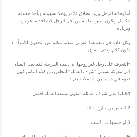
أما بحاله الرجل يريد الطلاق فلأمر يؤخذ بسهوله ويأخذ حقوقه
بلكامل ويكون سيره عاديه من أجل الرجل لأنه اخذ ما هو يريد
وبزياده
وكل عاده في مجتمعنا العربي عندما نتكلم عن الحقوق للأمرأه لا
يكون كلام وحتى حقوق!
*التعرف على رجل غير زوجها:
في هذه المرحله لقد تصل الفتاه
الى معركه تسمى “شرف العائله” لتخلص من كلام الناس فهي
تقوم في عديد من الشغلات مثل:
1.قتلها على شرف العائله-لتكون سمعه العائله أفضل
2.السفر من خارج البلاد
3.او حبسها في البيت
*الهروب مع.. :
الهروب مع شخص لتخلص من التغوطات التي