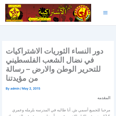
Skip
to
content
دور النساء الثوريات الاشتراكيات
في نضال الشعب الفلسطيني
للتحرير الوطن والارض – رسالة
من مؤيدتنا
By
admin
/
May 2, 2015
المقدمه
مرحبا للجميع أسمي ش. أنا طالبه في المدرسه بلرمله وعمري