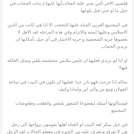
فلشيئ الاخر التي تجبر عليه الفتاه بأنها عليها ارتدات الحجاب في
جيل ما او حتى قبل بلوغها
في المجتمع العربي الفتاه عليها التحجب الا اذا هي كانت من الدين
الاسلامي وعليها لبسه والاتزام وفي هذه المرحله لقد الاهل لا
يعضوها حريه الشخصيه و حريه الاختيار في أي جيل بأمكانها ان
ترتدي الحجاب
او اذا لم ترتدي فعليها ان تلبس ملابس محتشمه تلقي وتمثل العائله
فيها!
بحاله اذا خرجت فهو نادر جدا فعليها ان تكون في البيت في ساعه
الفولان ومع من والى اين ولماذا وكيف
فيسئألونها أسئله ليعضوعا الشعور بلنقص والطغت وطغوضات
المجتمع
في جيل مبكر لقد البنت او الفتاه اهلها يقومون بزواجها الى رجل
هي لا تعرفه وتتعرف عليه من الجيزه في معظم الحالات لقد الرجل