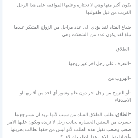
يكون أكبر منها وهي لا تختاره وعليها الموافقه على هذا الرجل
الغريب من قبل طفولتها
ضياع الفتاه لقد بؤدي الى عدد مراحل من الزواج المتبكر عندما
تبلغ لقد يكون عدد من الشغلات وهي
-الطلاق
-التعرف على رجل اخر غير زوجها
-الهروب من
-أو التزوج من رجل اخر دون علم وشور أي احد من أقاربها او
الاصدقاء
*الطلاق:
تطلب الطلاق الفتاه من سبب لأنها تريد ان تسترجع
ما
خسرت من السنين الخساره بجانب رجل لا تريده ويكون عليها الامر
صعب وصعب تقبل هذه الطلب لأنو ليس من حقها تطالب بحريتها
وأحيانا يقبل الاهل هذا الطلب ام لاء..؟!