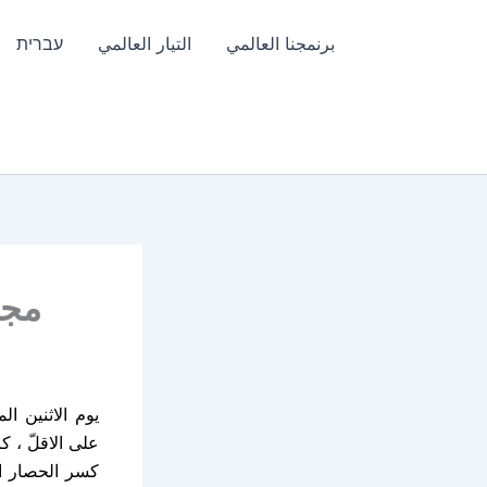
برنمجنا العالمي
التيار العالمي
עברית
مجزر
على الاقلّ ، 
كسر الحصار ال