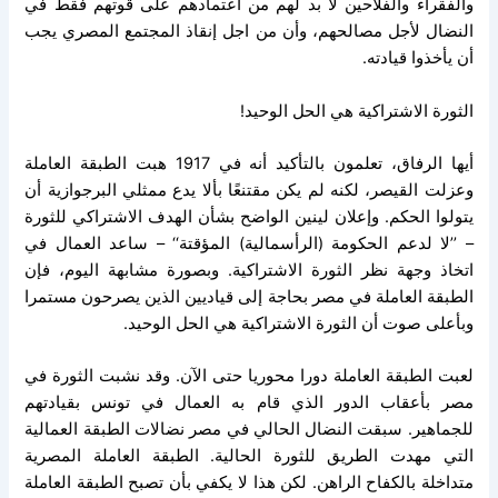
والفقراء والفلاحين لا بد لهم من اعتمادهم على قوتهم فقط في
النضال لأجل مصالحهم، وأن من اجل إنقاذ المجتمع المصري يجب
أن يأخذوا قيادته.
الثورة الاشتراكية هي الحل الوحيد!
أيها الرفاق، تعلمون بالتأكيد أنه في 1917 هبت الطبقة العاملة
وعزلت القيصر، لكنه لم يكن مقتنعًا بألا يدع ممثلي البرجوازية أن
يتولوا الحكم. وإعلان لينين الواضح بشأن الهدف الاشتراكي للثورة
– ’’لا لدعم الحكومة (الرأسمالية) المؤقتة‘‘ – ساعد العمال في
اتخاذ وجهة نظر الثورة الاشتراكية. وبصورة مشابهة اليوم، فإن
الطبقة العاملة في مصر بحاجة إلى قياديين الذين يصرحون مستمرا
وبأعلى صوت أن الثورة الاشتراكية هي الحل الوحيد.
لعبت الطبقة العاملة دورا محوريا حتى الآن. وقد نشبت الثورة في
مصر بأعقاب الدور الذي قام به العمال في تونس بقيادتهم
للجماهير. سبقت النضال الحالي في مصر نضالات الطبقة العمالية
التي مهدت الطريق للثورة الحالية. الطبقة العاملة المصرية
متداخلة بالكفاح الراهن. لكن هذا لا يكفي بأن تصبح الطبقة العاملة