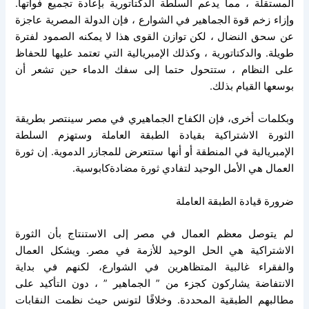
المستقلة ، مما يدعم السلطة الدكتاتورية بإعادة تجميع فواتها.
وإزاء زخم قوة الجماهير في الشوارع ، فإن الدولة المصرية عاجزة
عن سحق النضال ، لكن توازن القوى هذا لا يمكنه الصمود لفترة
طويلة. والدكتاتورية ، وكذلك الإمبريالية التي تعتمد عليها للحفاظ
على النظام ، ستتحول حتما إلى سفك الدماء حين تشعر أن
بوسعها القيام بذلك.
وبكلمات أخرى، فإن الكفاح الجماهيري في مصر سينتصر بطريقة
الثورة الاشتراكية بقيادة الطبقة العاملة وستهزم السلطة
الإمبريالية في المنطقة أو أنها ستتعرض للمجازر الدموية. إن ثورة
العمال هي الأمل الوحيد لتفادي ثورة مضادةكابوسية.
ضرورة قيادة الطبقة العاملة
لم يتوصل معظم العمال في مصر إلى الاستنتاج بأن الثورة
الاشتراكية هي الحل الوحيد للأزمة في مصر. ويشكل العمال
والفقراء غالبية المتظاهرين في الشوارع، لكنهم في بداية
الانتفاضة يشاركون كجزء من ” الجماهير ” ، دون التأكيد على
مطالبهم الطبقية المحددة. وخلافًا لتونس حيث نظمت النقابات