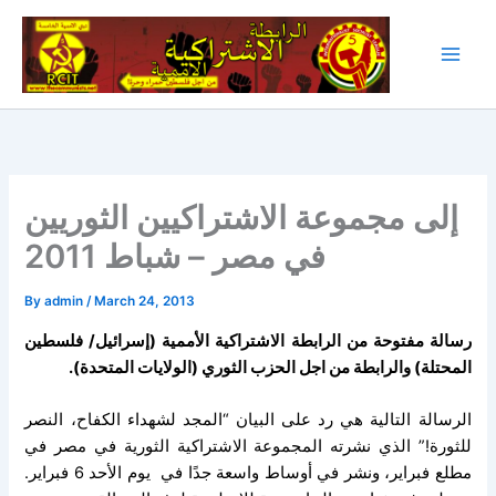
Skip
to
content
إلى مجموعة الاشتراكيين الثوريين
في مصر – شباط 2011
By
admin
/
March 24, 2013
رسالة مفتوحة من الرابطة الاشتراكية الأممية (إسرائيل/ فلسطين
المحتلة) والرابطة من اجل الحزب الثوري (الولايات المتحدة).
الرسالة التالية هي رد على البيان “
المجد لشهداء الكفاح، النصر
للثورة!
” الذي نشرته المجموعة الاشتراكية الثورية في مصر في
مطلع فبراير، ونشر في أوساط واسعة جدًا في يوم الأحد 6 فبراير.