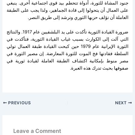
جنود المشاة للثورة، أدواة تتحطم بيد قوى اجتماعية أخرى. ينبغي
على العمال أن يتحولوا إلى قادة الجماهير، ولذا يجب على الطبقة
العاملة أن تؤلف حزبها الثوري وترشد إلى طريق النصر.
ضرورة القيادة الثورية تأكدت على يد البلشفيين عام 1917. والنتائج
التي آلت إلى الكوارث بسبب غياب القيادة الثورية، فتأكدت في
الثورة الإيرانية عام 1979 حين كبحت القيادة طبقة العمال تولي
السلطة فقادتها فخ الموت للثورة المعارضة. إن مصير الثورة في
مصر منوط بإمكانية اكتشاف الطبقة العاملة لقيادة ثورية في
صفوفها بحيث تدرك هذه العبرة.
PREVIOUS
NEXT
Leave a Comment